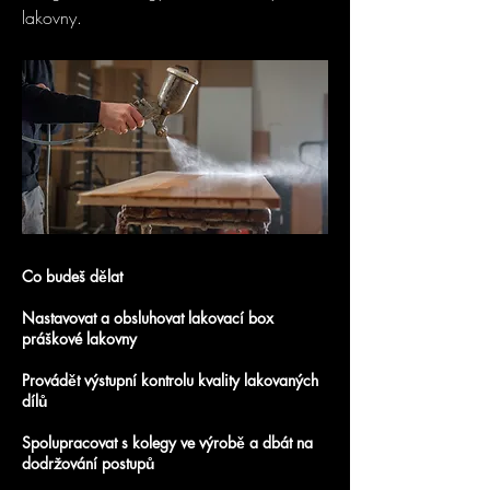
lakovny.
Co budeš dělat
Nastavovat a obsluhovat lakovací box
práškové lakovny
Provádět výstupní kontrolu kvality lakovaných
dílů
Spolupracovat s kolegy ve výrobě a dbát na
dodržování postupů